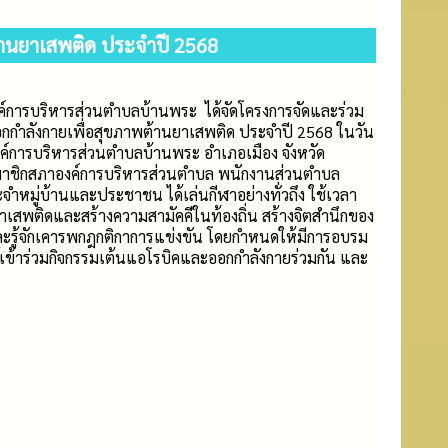
้านยาเสพติด ประจำปี 2568
การบริหารส่วนตำบลบ้านพระ ได้จัดโครงการจัดและร่วม
กกำลังกายเพื่อสุขภาพต้านยาเสพติด ประจำปี 2568 ในวัน
งค์การบริหารส่วนตำบลบ้านพระ อำเภอเมือง จังหวัด
ชน สมาชิกสภาองค์การบริหารส่วนตำบล พนักงานส่วนตำบล
หมู่บ้านและประชาชน ได้เล่นกีฬาอย่างทั่วถึง ใช้เวลา
ยาเสพติดและสร้างความสามัคคีในท้องถิ่น สร้างจิตสำนึกของ
ัย และรู้จักเคารพกฎกติกาการแข่งขัน โดยกำหนดให้มีการอบรม
ู้เข้าร่วมกิจกรรมเต้นแอโรบิคและออกกำลังกายร่วมกัน และ