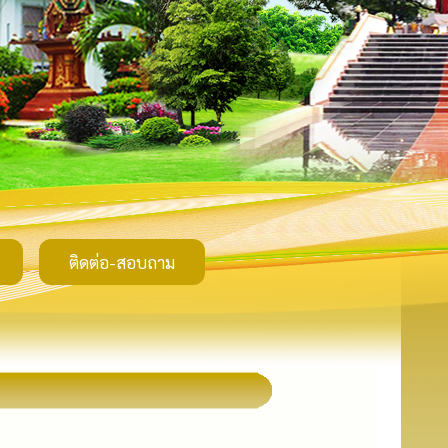
ติดต่อ-สอบถาม