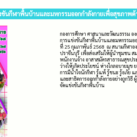
งขันกีฬาพื้นบ้านและมหกรรมออกกำลังกายเพื่อสุขภาพต
กองการศึกษา ศาสนาและวัฒนธรรม องค์
การแข่งขันกีฬาพื้นบ้านและมหกรรมออ
ที่ 25 กุมภาพันธ์ 2568 ณ สนามกีฬาอ
ปราจีนบุรี เพื่อส่งเสริมให้ผู้นำชุม
พนักงานจ้าง อาสาสมัครสาธารณสุขประจำ
ว่างให้เกิดประโยชน์ ห่างไกลอบายมุข 
การมีน้ำใจนักกีฬา รู้แพ้ รู้ชนะ รู้อภ
และสาธิตการออกกำลังกายอย่างถูกวิธี ผ
จัดแข่งขันกีฬาพื้นบ้าน