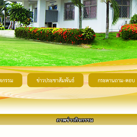
ิจกรรม
ข่าวประชาสัมพันธ์
กระดานถาม-ตอบ