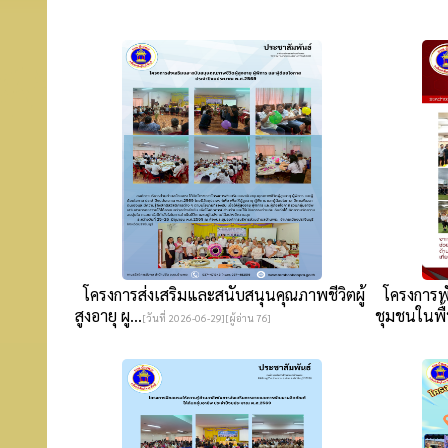
โครงการส่งเสริมและสนับสนุนคุณภาพชีวิตผู้
โครงการพั
สูงอายุ ผู...
ชุมชนในพื้น
[วันที่ 2026-06-29][ผู้อ่าน 76]