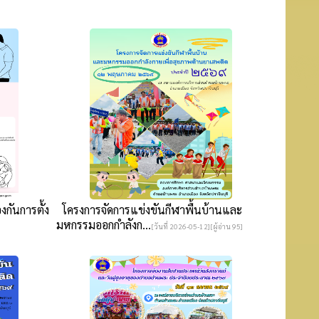
กันการตั้ง
โครงการจัดการแข่งขันกีฬาพื้นบ้านและ
มหกรรมออกกำลังก...
[วันที่ 2026-05-12][ผู้อ่าน 95]