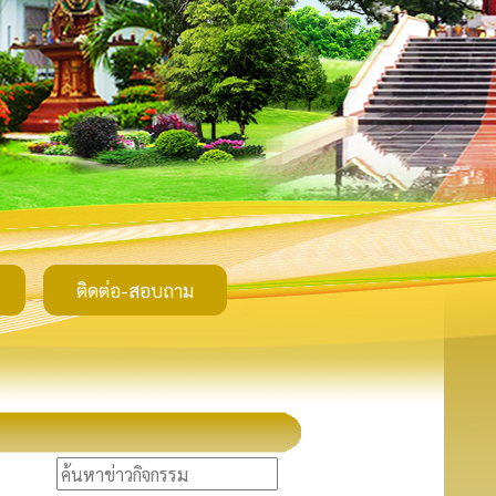
ติดต่อ-สอบถาม