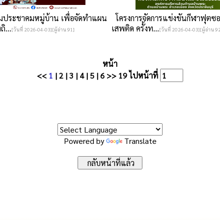
ประชาคมหมู่บ้าน เพื่อจัดทำแผน
โครงการจัดการแข่งขันกีฬาฟุตซอ
ิ...
เสพติด ครั้งท...
[วันที่ 2026-04-03][ผู้อ่าน 91]
[วันที่ 2026-04-03][ผู้อ่าน 9
หน้า
<<
1
|
2
|
3
|
4
|
5
|
6
>>
19
ไปหน้าที่
Powered by
Translate