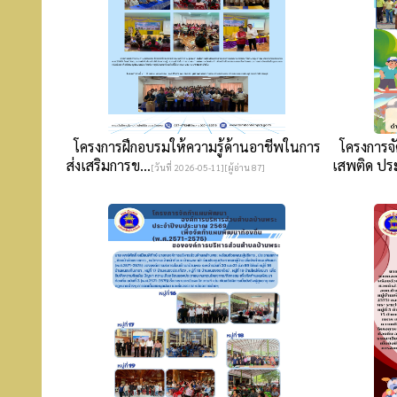
โครงการฝึกอบรมให้ความรู้ด้านอาชีพในการ
โครงการจั
ส่งเสริมการข...
เสพติด ประ
[วันที่ 2026-05-11][ผู้อ่าน 87]