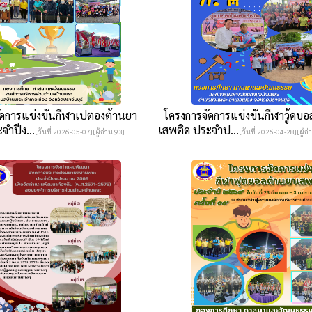
ดการแข่งขันกีฬาเปตองต้านยา
โครงการจัดการแข่งขันกีฬาวู้ดบอ
จำปีง...
เสพติด ประจำป...
[วันที่ 2026-05-07][ผู้อ่าน 93]
[วันที่ 2026-04-28][ผู้อ่