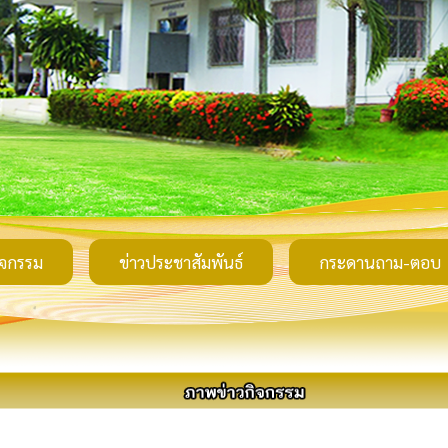
ิจกรรม
ข่าวประชาสัมพันธ์
กระดานถาม-ตอบ