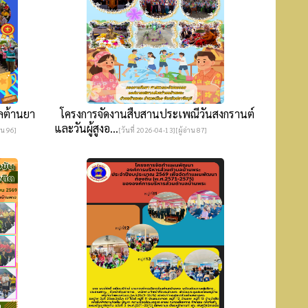
ลต้านยา
โครงการจัดงานสืบสานประเพณีวันสงกรานต์
และวันผู้สูงอ...
าน 96]
[วันที่ 2026-04-13][ผู้อ่าน 87]