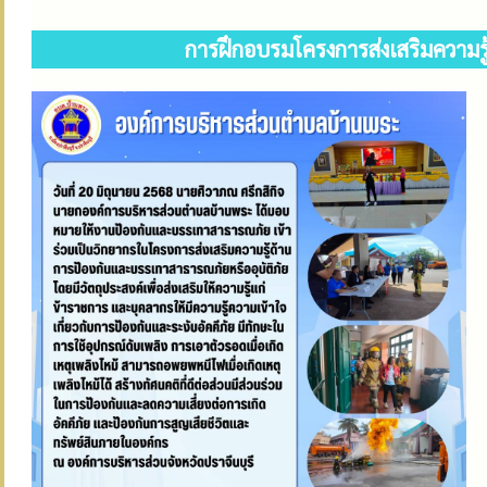
การฝึกอบรมโครงการส่งเสริมความร