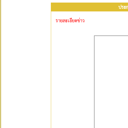
ประก
รายละเอียดข่าว