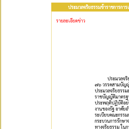
ประมวลจริยธรรมข้าราชการการเม
รายละเอียดข่าว
ประมวลจริยธรรม
๗๖ วรรคสามบัญญัต
ประมวลจริยธรรมสำ
ราชบัญญัติมาตรฐ
ประพฤติปฏิบัติอย
งานของรัฐ อาศั
ระเบียบคณะกรรมก
กระบวนการรักษาจ
ทางจริยธรรม ในกา