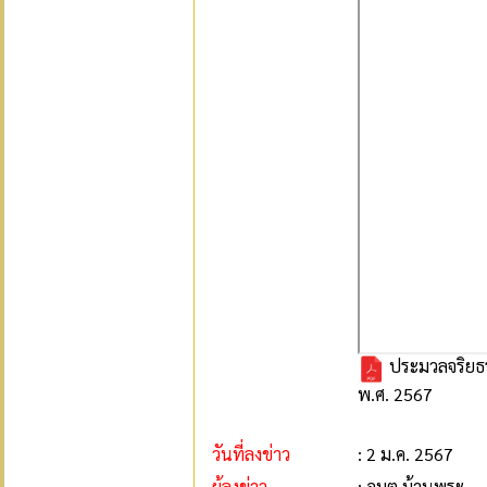
ประมวลจริยธร
พ.ศ. 2567
วันที่ลงข่าว
: 2 ม.ค. 2567
ผู้ลงข่าว
: อบต.บ้านพระ