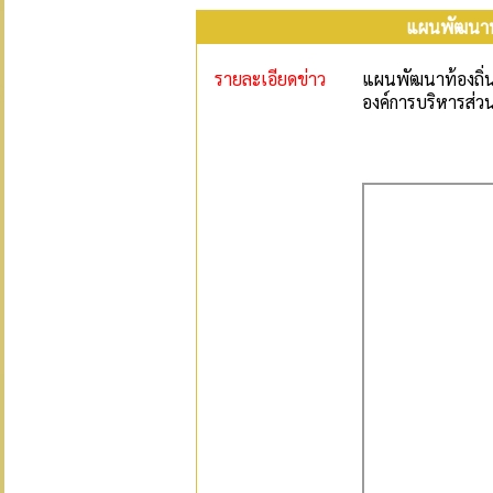
แผนพัฒนาท้อ
รายละเอียดข่าว
แผนพัฒนาท้องถิ่นส
องค์การบริหารส่ว